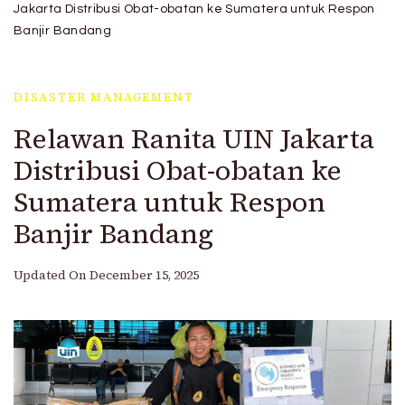
Hidayatullah Jakarta
Jakarta Distribusi Obat-obatan ke Sumatera untuk Respon
Banjir Bandang
DISASTER MANAGEMENT
Relawan Ranita UIN Jakarta
Distribusi Obat-obatan ke
Sumatera untuk Respon
Banjir Bandang
Updated On
December 15, 2025