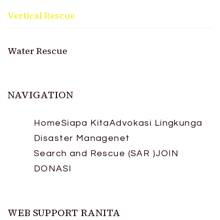
Vertical Rescue
Water Rescue
NAVIGATION
Home
Siapa Kita
Advokasi Lingkunga
Disaster Managenet
Search and Rescue (SAR )
JOIN
DONASI
WEB SUPPORT RANITA