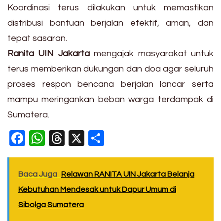
Koordinasi terus dilakukan untuk memastikan
distribusi bantuan berjalan efektif, aman, dan
tepat sasaran.
Ranita UIN Jakarta
mengajak masyarakat untuk
terus memberikan dukungan dan doa agar seluruh
proses respon bencana berjalan lancar serta
mampu meringankan beban warga terdampak di
Sumatera.
Facebook
WhatsApp
Threads
X
Share
Baca Juga
Relawan RANITA UIN Jakarta Belanja
Kebutuhan Mendesak untuk Dapur Umum di
Sibolga Sumatera