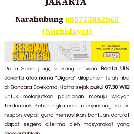
JAKARTA
Narahubung
085715882862
(Nurhidayat)
Pada Senin pagi, seorang relawan
Ranita UIN
Jakarta atas nama “Digora”
dilaporkan telah tiba
di Bandara Soekarno-Hatta sejak
pukul 07.30 WIB
untuk melanjutkan perjalanan menuju wilayah
terdampak. Keberangkatan ini menjadi bagian dari
respon cepat guna memastikan bantuan darurat
dapat segera diterima oleh masyarakat yang
membutuhkan.