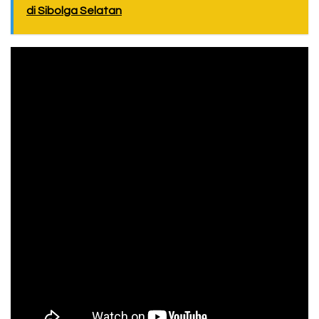
di Sibolga Selatan