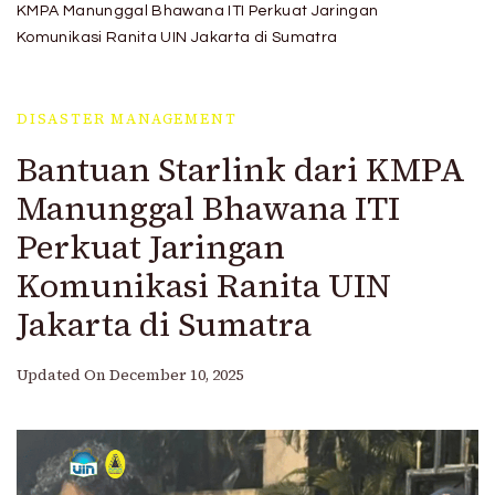
Hidayatullah Jakarta
KMPA Manunggal Bhawana ITI Perkuat Jaringan
Komunikasi Ranita UIN Jakarta di Sumatra
DISASTER MANAGEMENT
Bantuan Starlink dari KMPA
Manunggal Bhawana ITI
Perkuat Jaringan
Komunikasi Ranita UIN
Jakarta di Sumatra
Updated On
December 10, 2025