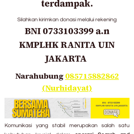
terdampak.
Silahkan kirimkan donasi melalui rekening
BNI 0733103399 a.n
KMPLHK RANITA UIN
JAKARTA
Narahubung
085715882862
(Nurhidayat)
Komunikasi yang stabil merupakan salah satu