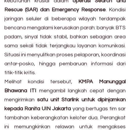
kebutuhan krusial dalam
operasi Search and
Rescue (SAR) dan Emergency Response
. Kondisi
jaringan seluler di beberapa wilayah terdampak
bencana mengalami kerusakan parah: banyak BTS
padam, sinyal tidak stabil, bahkan sebagian area
sama sekali tidak terjangkau layanan komunikasi.
Situasi ini menyulitkan proses pelaporan, koordinasi
antar-posko, hingga pembaruan informasi dari
titik-titik kritis.
Melihat kondisi tersebut,
KMPA Manunggal
Bhawana ITI
mengambil langkah cepat dengan
mengirimkan
satu unit Starlink untuk dipinjamkan
kepada Ranita UIN Jakarta
yang bertugas tim sar
tambahan keberangkatan keloter dua. Perangkat
ini memungkinkan relawan untuk mengakses