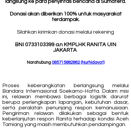
langsung ke para penyintas bencana di Sumatera.
Donasi akan diberikan 100% untuk masyarakat
terdampak.
Silahkan kirimkan donasi melalui rekening
BNI 0733103399 a.n KMPLHK RANITA UIN
JAKARTA
Narahubung
085715882862 (Nurhidayat)
Proses keberangkatan berlangsung melalui
Bandara Internasional Soekarno-Hatta. Dalam misi
ini, relawan membawa berbagai logistik darurat
berupa perlengkapan lapangan, kebutuhan dasar,
serta peralatan penunjang respon kemanusiaan.
Pengiriman relawan dilakukan sebagai bentuk
keberlanjutan respon Ranita terhadap kondisi Aceh
Tamiang yang masih membutuhkan pendampingan.