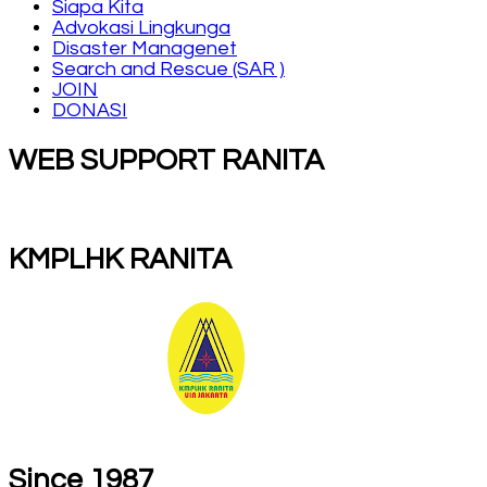
Siapa Kita
Advokasi Lingkunga
Disaster Managenet
Search and Rescue (SAR )
JOIN
DONASI
WEB SUPPORT RANITA
KMPLHK RANITA
Since 1987