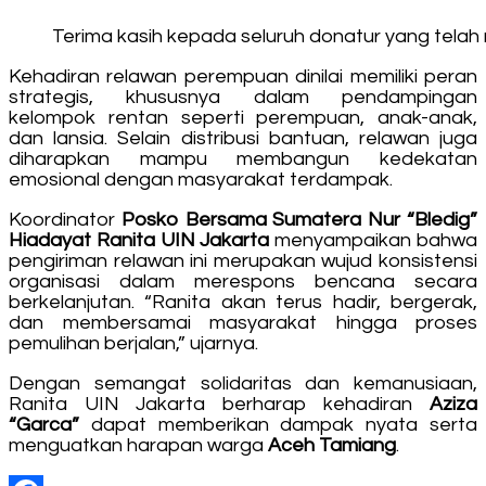
Terima kasih kepada seluruh donatur yang tela
Kehadiran relawan perempuan dinilai memiliki peran
strategis, khususnya dalam pendampingan
kelompok rentan seperti perempuan, anak-anak,
dan lansia. Selain distribusi bantuan, relawan juga
diharapkan mampu membangun kedekatan
emosional dengan masyarakat terdampak.
Koordinator
Posko Bersama Sumatera Nur “Bledig”
Hiadayat Ranita UIN Jakarta
menyampaikan bahwa
pengiriman relawan ini merupakan wujud konsistensi
organisasi dalam merespons bencana secara
berkelanjutan. “Ranita akan terus hadir, bergerak,
dan membersamai masyarakat hingga proses
pemulihan berjalan,” ujarnya.
Dengan semangat solidaritas dan kemanusiaan,
Ranita UIN Jakarta berharap kehadiran
Aziza
“Garca”
dapat memberikan dampak nyata serta
menguatkan harapan warga
Aceh Tamiang
.