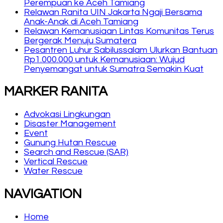
Perempuan ke Aceh Tamiang
Relawan Ranita UIN Jakarta Ngaji Bersama
Anak-Anak di Aceh Tamiang
Relawan Kemanusiaan Lintas Komunitas Terus
Bergerak Menuju Sumatera
Pesantren Luhur Sabilussalam Ulurkan Bantuan
Rp1.000.000 untuk Kemanusiaan: Wujud
Penyemangat untuk Sumatra Semakin Kuat
MARKER RANITA
Advokasi Lingkungan
Disaster Management
Event
Gunung Hutan Rescue
Search and Rescue (SAR)
Vertical Rescue
Water Rescue
NAVIGATION
Home