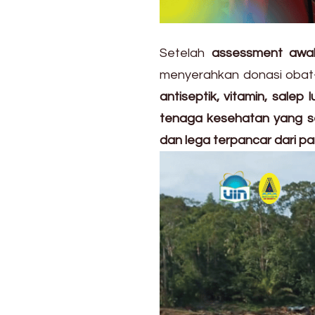
Setelah
assessment awal
menyerahkan donasi obat-
antiseptik, vitamin, sale
tenaga kesehatan yang s
dan lega terpancar dari 