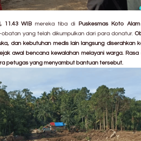
, 11.43 WIB
mereka tiba di
Puskesmas Koto Alam
obatan yang telah dikumpulkan dari para donatur.
Ob
p luka, dan kebutuhan medis lain langsung diserahkan
ejak awal bencana kewalahan melayani warga. Rasa 
para petugas yang menyambut bantuan tersebut.