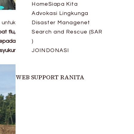
Home
Siapa Kita
Advokasi Lingkunga
untuk
Disaster Managenet
at flu,
Search and Rescue (SAR
 kepada
)
syukur
JOIN
DONASI
WEB SUPPORT RANITA