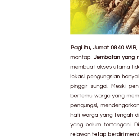
Pagi itu, Jumat 08.40 WIB
mantap.
Jembatan yang m
membuat akses utama tidak
lokasi pengungsian hanyal
pinggir sungai. Meski pe
bertemu warga yang memb
pengungsi, mendengarkan
hati warga yang tengah diu
yang belum tertangani. D
relawan tetap berdiri mem