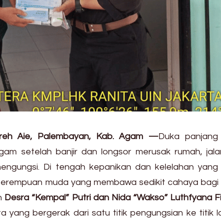
reh Aie, Palembayan, Kab. Agam —
Duka panjang
am setelah banjir dan longsor merusak rumah, jala
ngungsi. Di tengah kepanikan dan kelelahan yang
 perempuan muda yang membawa sedikit cahaya bagi
h
Desra “Kempal” Putri dan Nida “Wakso” Luthfyana F
 yang bergerak dari satu titik pengungsian ke titik l