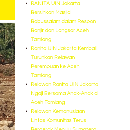
RANITA UIN Jakarta
Bersihkan Masjid
Babussalam dalam Respon
Banjir dan Longsor Aceh
Tamiang
Ranita UIN Jakarta Kembali
Turunkan Relawan
Perempuan ke Aceh
Tamiang
Relawan Ranita UIN Jakarta
Ngaji Bersama Anak-Anak di
Aceh Tamiang
Relawan Kemanusiaan
Lintas Komunitas Terus
Bergerak Menuju Sumatera