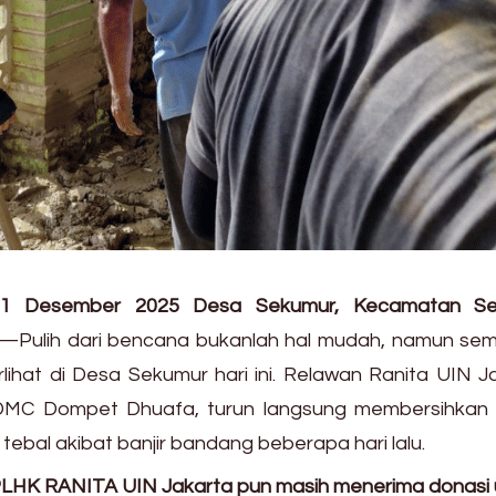
11 Desember 2025 Desa Sekumur, Kecamatan Se
—Pulih dari bencana bukanlah hal mudah, namun se
lihat di Desa Sekumur hari ini. Relawan Ranita UIN J
DMC Dompet Dhuafa, turun langsung membersihkan 
tebal akibat banjir bandang beberapa hari lalu.
LHK RANITA UIN Jakarta pun masih menerima donasi 