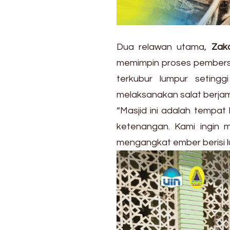
Dua relawan utama,
Zak
memimpin proses pembersih
terkubur lumpur setingg
melaksanakan salat berjama
“Masjid ini adalah temp
ketenangan. Kami ingin m
mengangkat ember berisi 