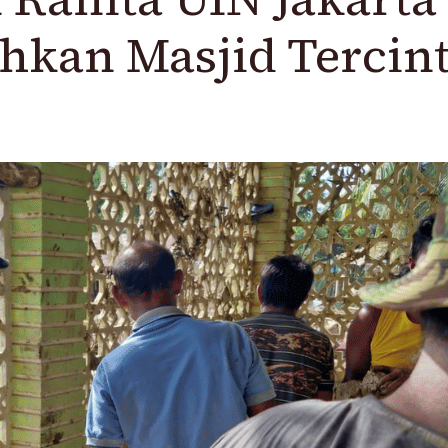
hkan Masjid Tercin