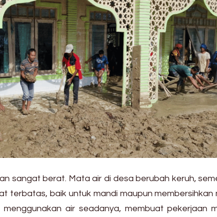
an sangat berat. Mata air di desa berubah keruh, se
gat terbatas, baik untuk mandi maupun membersihkan 
s menggunakan air seadanya, membuat pekerjaan m