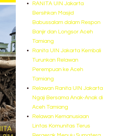
RANITA UIN Jakarta
Bersihkan Masjid
Babussalam dalam Respon
Banjir dan Longsor Aceh
Tamiang
Ranita UIN Jakarta Kembali
Turunkan Relawan
Perempuan ke Aceh
Tamiang
Relawan Ranita UIN Jakarta
Ngaji Bersama Anak-Anak di
Aceh Tamiang
Relawan Kemanusiaan
Lintas Komunitas Terus
Bergerak Menuju Sumatera