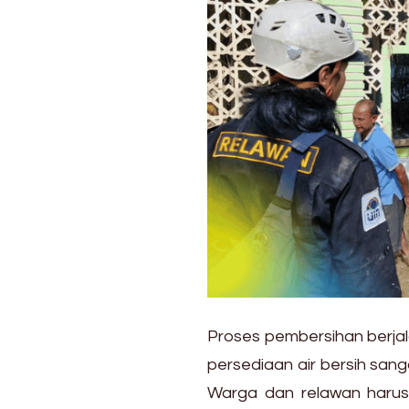
Proses pembersihan berjal
persediaan air bersih san
Warga dan relawan haru