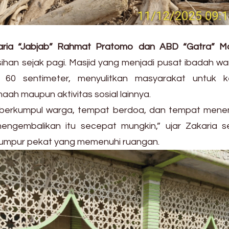
aria “Jabjab” Rahmat Pratomo dan ABD “Gatra” M
an sejak pagi. Masjid yang menjadi pusat ibadah war
i 60 sentimeter, menyulitkan masyarakat untuk k
ah maupun aktivitas sosial lainnya.
at berkumpul warga, tempat berdoa, dan tempat men
engembalikan itu secepat mungkin,” ujar Zakaria s
lumpur pekat yang memenuhi ruangan.