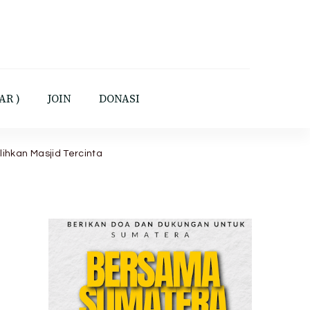
yatullah Jakarta
AR )
JOIN
DONASI
ihkan Masjid Tercinta