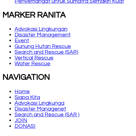
Penyemangat untuk Sumatra Semakin Kuat
MARKER RANITA
Advokasi Lingkungan
Disaster Management
Event
Gunung Hutan Rescue
Search and Rescue (SAR)
Vertical Rescue
Water Rescue
NAVIGATION
Home
Siapa Kita
Advokasi Lingkunga
Disaster Managenet
Search and Rescue (SAR )
JOIN
DONASI