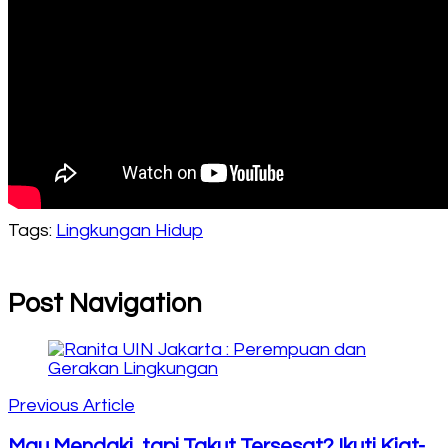
Tags:
Lingkungan Hidup
Post Navigation
Previous Article
Mau Mendaki, tapi Takut Tersesat? Ikuti Kiat-