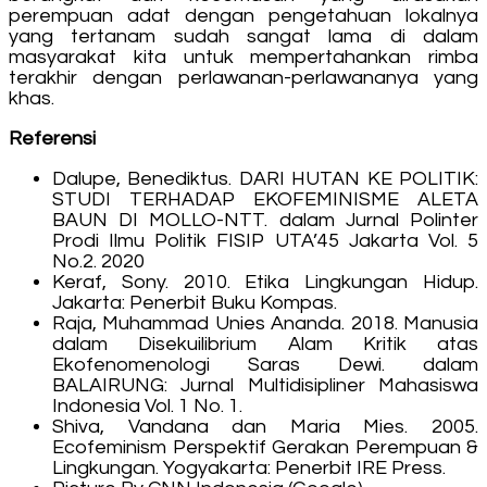
perempuan adat dengan pengetahuan lokalnya
yang tertanam sudah sangat lama di dalam
masyarakat kita untuk mempertahankan rimba
terakhir dengan perlawanan-perlawananya yang
khas.
Referensi
Dalupe, Benediktus. DARI HUTAN KE POLITIK:
STUDI TERHADAP EKOFEMINISME ALETA
BAUN DI MOLLO-NTT. dalam Jurnal Polinter
Prodi Ilmu Politik FISIP UTA’45 Jakarta Vol. 5
No.2. 2020
Keraf, Sony. 2010. Etika Lingkungan Hidup.
Jakarta: Penerbit Buku Kompas.
Raja, Muhammad Unies Ananda. 2018. Manusia
dalam Disekuilibrium Alam Kritik atas
Ekofenomenologi Saras Dewi. dalam
BALAIRUNG: Jurnal Multidisipliner Mahasiswa
Indonesia Vol. 1 No. 1.
Shiva, Vandana dan Maria Mies. 2005.
Ecofeminism Perspektif Gerakan Perempuan &
Lingkungan. Yogyakarta: Penerbit IRE Press.