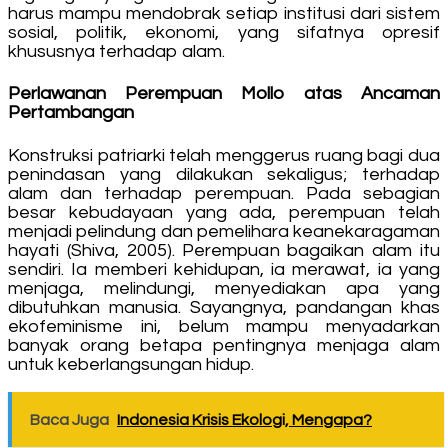
harus mampu mendobrak setiap institusi dari sistem
sosial, politik, ekonomi, yang sifatnya opresif
khususnya terhadap alam.
Perlawanan Perempuan Mollo atas Ancaman
Pertambangan
Konstruksi patriarki telah menggerus ruang bagi dua
penindasan yang dilakukan sekaligus; terhadap
alam dan terhadap perempuan. Pada sebagian
besar kebudayaan yang ada, perempuan telah
menjadi pelindung dan pemelihara keanekaragaman
hayati (Shiva, 2005). Perempuan bagaikan alam itu
sendiri. Ia memberi kehidupan, ia merawat, ia yang
menjaga, melindungi, menyediakan apa yang
dibutuhkan manusia. Sayangnya, pandangan khas
ekofeminisme ini, belum mampu menyadarkan
banyak orang betapa pentingnya menjaga alam
untuk keberlangsungan hidup.
Baca Juga
Indonesia Krisis Ekologi, Mengapa?