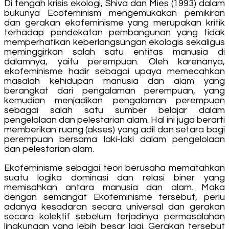
Di tengah krisis ekologi, Shiva dan Mies (1993) dalam
bukunya Ecofeminism mengemukakan pemikiran
dan gerakan ekofeminisme yang merupakan kritik
terhadap pendekatan pembangunan yang tidak
memperhatikan keberlangsungan ekologis sekaligus
meminggirkan salah satu entitas manusia di
dalamnya, yaitu perempuan. Oleh karenanya,
ekofeminisme hadir sebagai upaya memecahkan
masalah kehidupan manusia dan alam yang
berangkat dari pengalaman perempuan, yang
kemudian menjadikan pengalaman perempuan
sebagai salah satu sumber belajar dalam
pengelolaan dan pelestarian alam. Hal ini juga berarti
memberikan ruang (akses) yang adil dan setara bagi
perempuan bersama laki-laki dalam pengelolaan
dan pelestarian alam.
Ekofeminisme sebagai teori berusaha mematahkan
suatu logika dominasi dan relasi biner yang
memisahkan antara manusia dan alam. Maka
dengan semangat Ekofeminisme tersebut, perlu
adanya kesadaran secara universal dan gerakan
secara kolektif sebelum terjadinya permasalahan
lingkungan yang lebih besar lagi. Gerakan tersebut