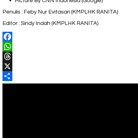
Picture By CNN Indonesia (Google)
Penulis : Feby Nur Evitasari (KMPLHK RANITA)
Editor : Sindy Indah (KMPLHK RANITA)
Facebook
WhatsApp
Threads
X
Share