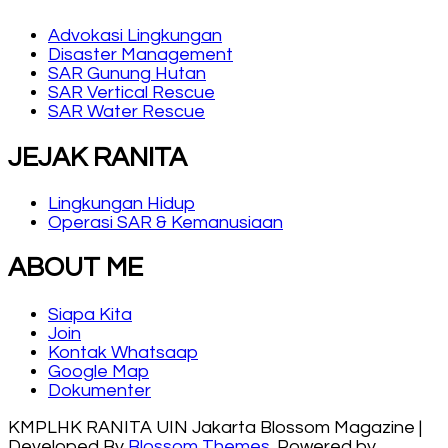
Advokasi Lingkungan
Disaster Management
SAR Gunung Hutan
SAR Vertical Rescue
SAR Water Rescue
JEJAK RANITA
Lingkungan Hidup
Operasi SAR & Kemanusiaan
ABOUT ME
Siapa Kita
Join
Kontak Whatsaap
Google Map
Dokumenter
KMPLHK RANITA UIN Jakarta
Blossom Magazine |
Developed By
Blossom Themes
.
Powered by