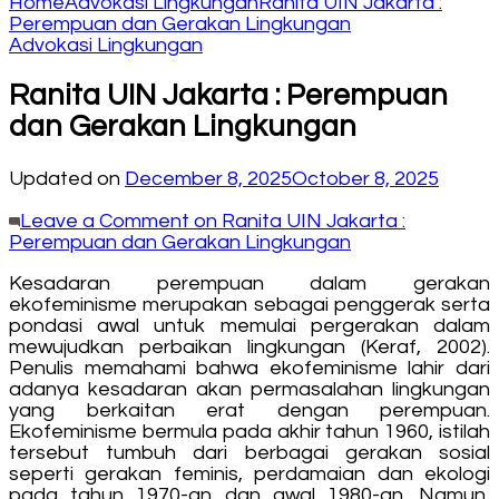
Home
Advokasi Lingkungan
Ranita UIN Jakarta :
Perempuan dan Gerakan Lingkungan
Advokasi Lingkungan
Ranita UIN Jakarta : Perempuan
dan Gerakan Lingkungan
Updated on
December 8, 2025
October 8, 2025
Leave a Comment
on Ranita UIN Jakarta :
Perempuan dan Gerakan Lingkungan
Kesadaran perempuan dalam gerakan
ekofeminisme merupakan sebagai penggerak serta
pondasi awal untuk memulai pergerakan dalam
mewujudkan perbaikan lingkungan (Keraf, 2002).
Penulis memahami bahwa ekofeminisme lahir dari
adanya kesadaran akan permasalahan lingkungan
yang berkaitan erat dengan perempuan.
Ekofeminisme bermula pada akhir tahun 1960, istilah
tersebut tumbuh dari berbagai gerakan sosial
seperti gerakan feminis, perdamaian dan ekologi
pada tahun 1970-an dan awal 1980-an. Namun,