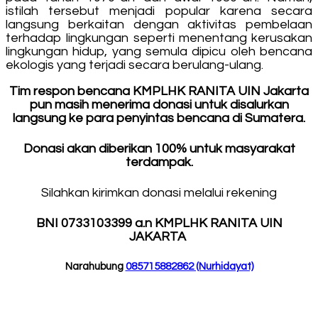
istilah tersebut menjadi popular karena secara
langsung berkaitan dengan aktivitas pembelaan
terhadap lingkungan seperti menentang kerusakan
lingkungan hidup, yang semula dipicu oleh bencana
ekologis yang terjadi secara berulang-ulang.
Tim respon bencana KMPLHK RANITA UIN Jakarta
pun masih menerima donasi untuk disalurkan
langsung ke para penyintas bencana di Sumatera.
Donasi akan diberikan 100% untuk masyarakat
terdampak.
Silahkan kirimkan donasi melalui rekening
BNI 0733103399 a.n KMPLHK RANITA UIN
JAKARTA
Narahubung
085715882862 (Nurhidayat)