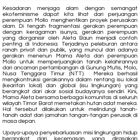
Kesadaran menjaga alam dengan semangat
ekofeminisme dapat kita lihat dari perjuangan
perempuan Mollo menghentikan proyek perusakan
alam. Di tengah fragmentasi gerakan perempuan
dengan keragaman isunya, gerakan perempuan
yang diorganisir oleh Aleta Baun menjadi contoh
penting di Indonesia. Terjadinya peleburan antara
ranah privat dan publik, yang muncul dari adanya
gerakan menenun Mama Aleta dan perempuan
Mollo untuk memperjuangkan tanah kelahirannya
dari ancaman pertambangan di Gunung Mutis, Molo,
Nusa Tenggara Timur (NTT). Mereka berhasil
mengkontruksi gerakannya dalam rentang isu lokal
(kearifan lokal) dan global (isu lingkungan) yang
berangkat dari akar sosial budayanya sendiri. Kini,
Mama Aleta bersama berbagai komunitas di seluruh
wilayah Timor Barat memetakan hutan adat mereka.
Hal tersebut dilakukan untuk melindungi tanah-
tanah adat dari jamahan tangan-tangan perusak di
masa depan.
Upaya-upaya penyebarluasan misi lingkungan hidup
berangkat dari kecemasan yang dirasakan