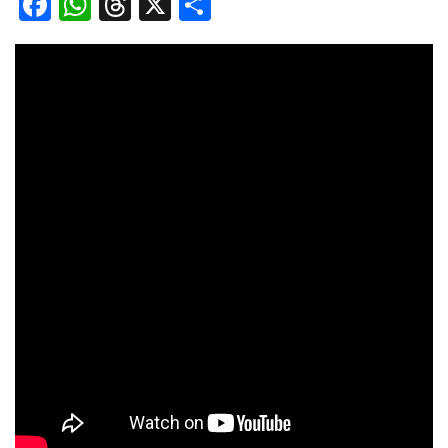
Facebook
WhatsApp
Threads
X
Share