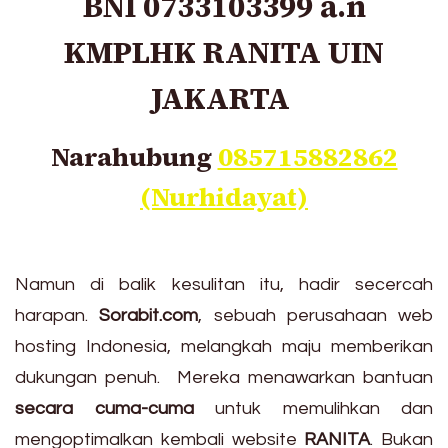
BNI 0733103399 a.n
KMPLHK RANITA UIN
JAKARTA
Narahubung
085715882862
(Nurhidayat)
Namun di balik kesulitan itu, hadir secercah
harapan.
Sorabit.com
, sebuah perusahaan web
hosting Indonesia, melangkah maju memberikan
dukungan penuh. Mereka menawarkan bantuan
secara cuma-cuma
untuk memulihkan dan
mengoptimalkan kembali website
RANITA
. Bukan