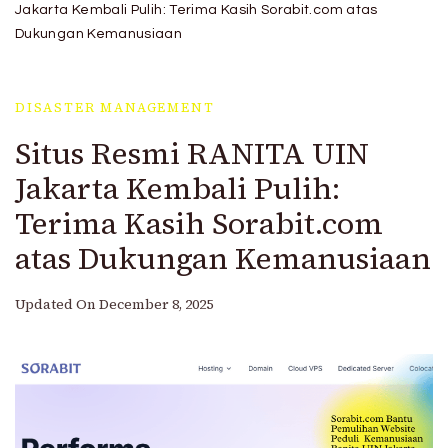
Hidayatullah Jakarta
Jakarta Kembali Pulih: Terima Kasih Sorabit.com atas
Dukungan Kemanusiaan
DISASTER MANAGEMENT
Situs Resmi RANITA UIN
Jakarta Kembali Pulih:
Terima Kasih Sorabit.com
atas Dukungan Kemanusiaan
Updated On
December 8, 2025