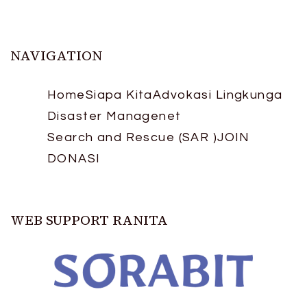
NAVIGATION
Home
Siapa Kita
Advokasi Lingkunga
Disaster Managenet
Search and Rescue (SAR )
JOIN
DONASI
WEB SUPPORT RANITA